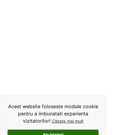
Acest website foloseste module cookie
pentru a imbunatati experienta
vizitatorilor!
Citeste mai mult
Am inteles!