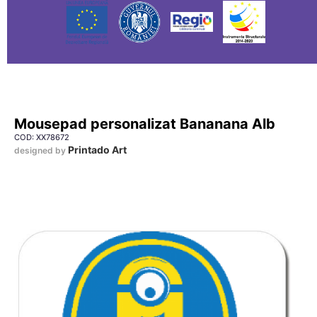
Mousepad personalizat Bananana Alb
COD: XX78672
Printado Art
designed by