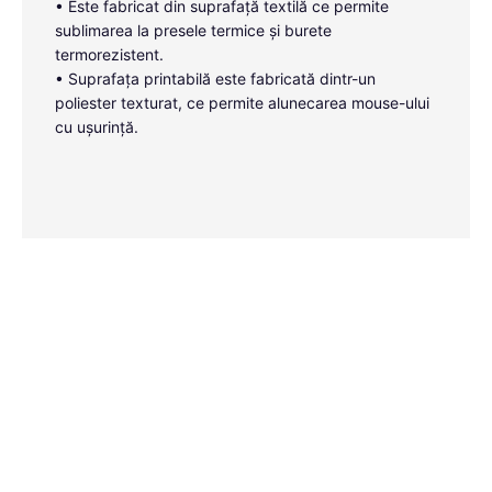
• Este fabricat din suprafață textilă ce permite
sublimarea la presele termice și burete
termorezistent.
• Suprafața printabilă este fabricată dintr-un
poliester texturat, ce permite alunecarea mouse-ului
cu ușurință.