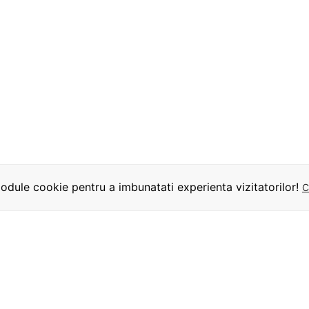
dule cookie pentru a imbunatati experienta vizitatorilor!
C