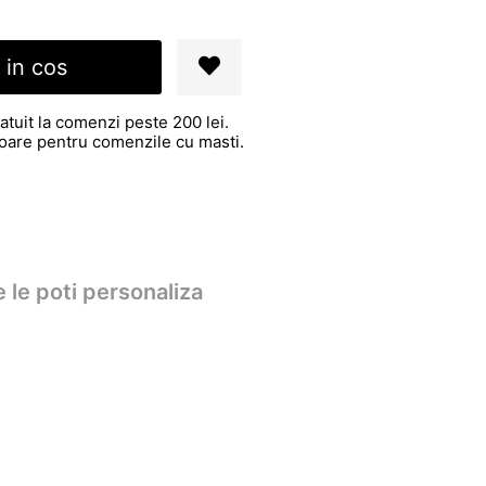
 in cos
atuit la comenzi peste 200 lei.
atoare pentru comenzile cu masti.
 le poti personaliza