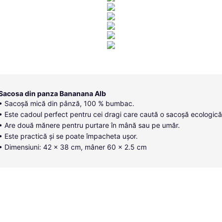
Sacosa din panza Bananana Alb
• Sacoșă mică din pânză, 100 % bumbac.
• Este cadoul perfect pentru cei dragi care caută o sacoșă ecologică
• Are două mănere pentru purtare în mână sau pe umăr.
• Este practică și se poate împacheta ușor.
• Dimensiuni: 42 x 38 cm, mâner 60 x 2.5 cm