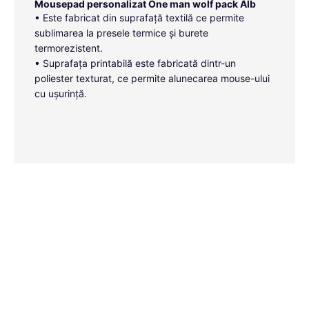
Mousepad personalizat One man wolf pack Alb
• Este fabricat din suprafață textilă ce permite
sublimarea la presele termice și burete
termorezistent.
• Suprafața printabilă este fabricată dintr-un
poliester texturat, ce permite alunecarea mouse-ului
cu ușurință.