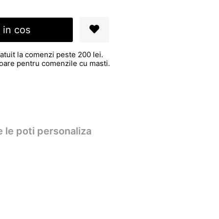
 in cos
atuit la comenzi peste 200 lei.
atoare pentru comenzile cu masti.
 le poti personaliza