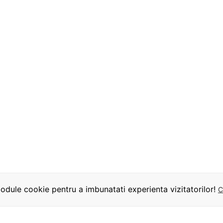
dule cookie pentru a imbunatati experienta vizitatorilor!
C