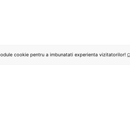
dule cookie pentru a imbunatati experienta vizitatorilor!
C