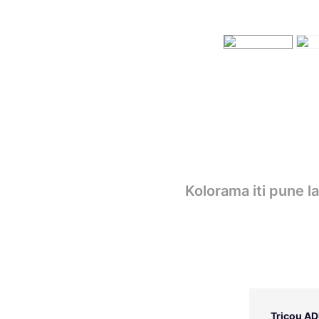
Kolorama iti pune l
Tricou AD