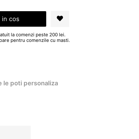
 in cos
atuit la comenzi peste 200 lei.
atoare pentru comenzile cu masti.
 le poti personaliza