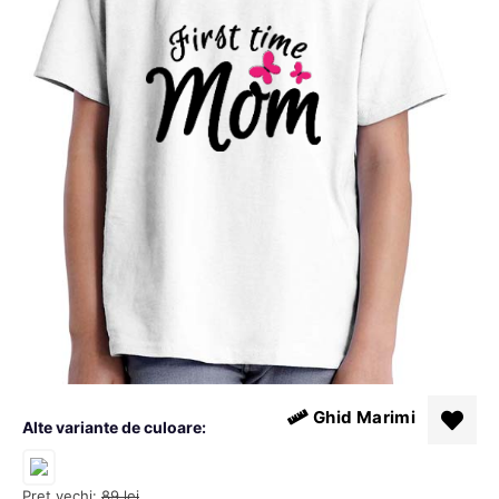
Ghid Marimi
Alte variante de culoare:
Pret vechi:
89
lei