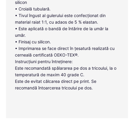
silicon
• Croială tubulară.
• Tivul îngust al gulerului este confecționat din
material raiat 1:1, cu adaos de 5 % elastan.
• Este aplicată o bandă de întărire de la umăr la
umăr.
• Finisaj cu silicon.
• Imprimarea se face direct în țesatură realizată cu
cerneală certificată OEKO-TEX®.
Instrucțiuni pentru întreținere:
Este recomandată spălararea pe dos a tricoului, la o
temperatură de maxim 40 grade C.
Este de evitat călcarea direct pe print. Se
recomandă întoarcerea tricoului pe dos.