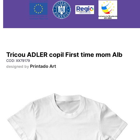
Tricou ADLER copil First time mom Alb
COD: XX79179
Printado Art
designed by