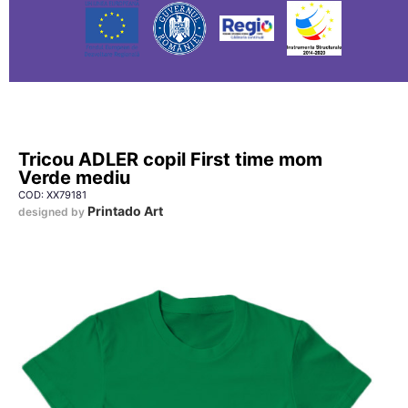
Tricou ADLER copil First time mom
Verde mediu
COD: XX79181
Printado Art
designed by