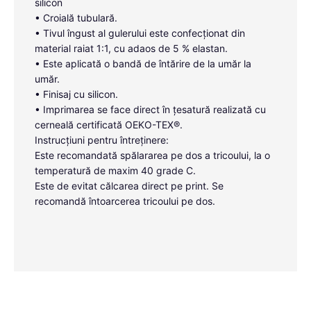
silicon
• Croială tubulară.
• Tivul îngust al gulerului este confecționat din
material raiat 1:1, cu adaos de 5 % elastan.
• Este aplicată o bandă de întărire de la umăr la
umăr.
• Finisaj cu silicon.
• Imprimarea se face direct în țesatură realizată cu
cerneală certificată OEKO-TEX®.
Instrucțiuni pentru întreținere:
Este recomandată spălararea pe dos a tricoului, la o
temperatură de maxim 40 grade C.
Este de evitat călcarea direct pe print. Se
recomandă întoarcerea tricoului pe dos.