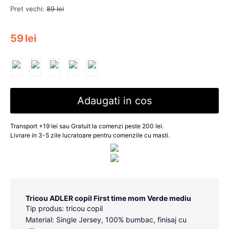
Pret vechi:
89
lei
59
lei
Adaugati in cos
Transport +19 lei sau Gratuit la comenzi peste 200 lei.
Livrare in 3-5 zile lucratoare pentru comenzile cu masti.
Tricou ADLER copil First time mom Verde mediu
Tip produs: tricou copil
Material: Single Jersey, 100% bumbac, finisaj cu