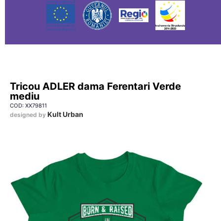
Tricou ADLER dama Ferentari Verde
mediu
COD: XX79811
Kult Urban
designed by