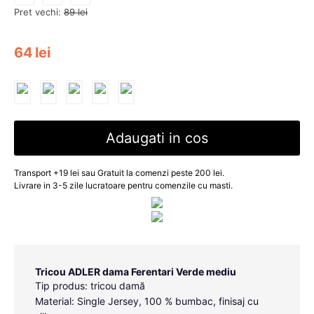
Pret vechi:
89
lei
64
lei
Adaugati in cos
Transport +19 lei sau Gratuit la comenzi peste 200 lei.
Livrare in 3-5 zile lucratoare pentru comenzile cu masti.
Tricou ADLER dama Ferentari Verde mediu
Tip produs: tricou damă
Material: Single Jersey, 100 % bumbac, finisaj cu