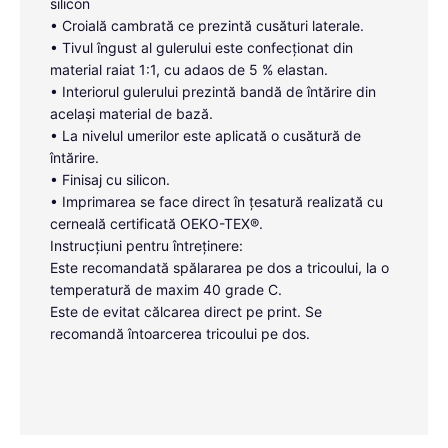
silicon
• Croială cambrată ce prezintă cusături laterale.
• Tivul îngust al gulerului este confecționat din
material raiat 1:1, cu adaos de 5 % elastan.
• Interiorul gulerului prezintă bandă de întărire din
același material de bază.
• La nivelul umerilor este aplicată o cusătură de
întărire.
• Finisaj cu silicon.
• Imprimarea se face direct în țesatură realizată cu
cerneală certificată OEKO-TEX®.
Instrucțiuni pentru întreținere:
Este recomandată spălararea pe dos a tricoului, la o
temperatură de maxim 40 grade C.
Este de evitat călcarea direct pe print. Se
recomandă întoarcerea tricoului pe dos.