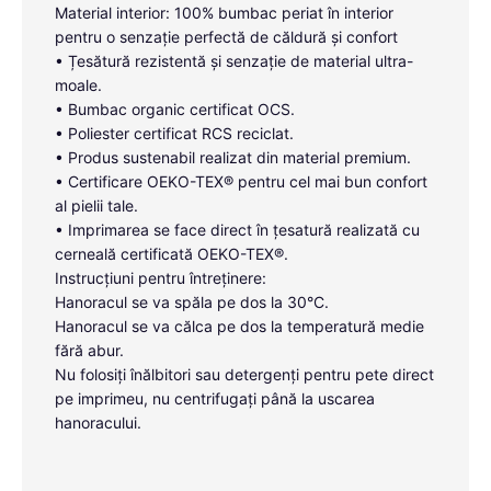
Material interior: 100% bumbac periat în interior
pentru o senzație perfectă de căldură și confort
• Țesătură rezistentă și senzație de material ultra-
moale.
• Bumbac organic certificat OCS.
• Poliester certificat RCS reciclat.
• Produs sustenabil realizat din material premium.
• Certificare OEKO-TEX® pentru cel mai bun confort
al pielii tale.
• Imprimarea se face direct în țesatură realizată cu
cerneală certificată OEKO-TEX®.
Instrucțiuni pentru întreținere:
Hanoracul se va spăla pe dos la 30°C.
Hanoracul se va călca pe dos la temperatură medie
fără abur.
Nu folosiți înălbitori sau detergenți pentru pete direct
pe imprimeu, nu centrifugați până la uscarea
hanoracului.