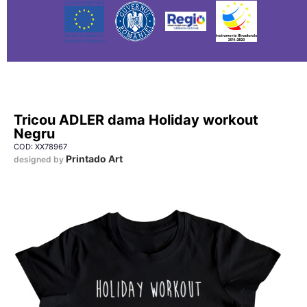
Tricou ADLER dama Holiday workout
Negru
COD: XX78967
Printado Art
designed by