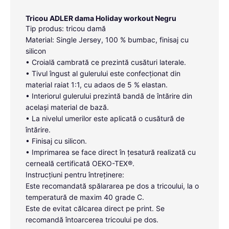
Tricou ADLER dama Holiday workout Negru
Tip produs: tricou damă
Material: Single Jersey, 100 % bumbac, finisaj cu
silicon
• Croială cambrată ce prezintă cusături laterale.
• Tivul îngust al gulerului este confecționat din
material raiat 1:1, cu adaos de 5 % elastan.
• Interiorul gulerului prezintă bandă de întărire din
același material de bază.
• La nivelul umerilor este aplicată o cusătură de
întărire.
• Finisaj cu silicon.
• Imprimarea se face direct în țesatură realizată cu
cerneală certificată OEKO-TEX®.
Instrucțiuni pentru întreținere:
Este recomandată spălararea pe dos a tricoului, la o
temperatură de maxim 40 grade C.
Este de evitat călcarea direct pe print. Se
recomandă întoarcerea tricoului pe dos.