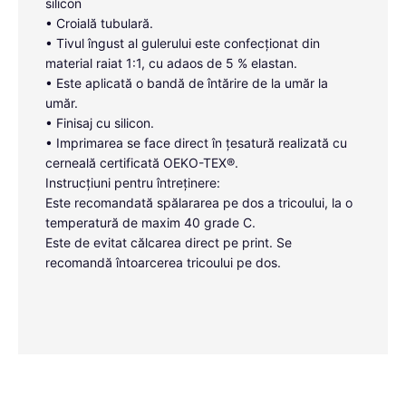
silicon
• Croială tubulară.
• Tivul îngust al gulerului este confecționat din
material raiat 1:1, cu adaos de 5 % elastan.
• Este aplicată o bandă de întărire de la umăr la
umăr.
• Finisaj cu silicon.
• Imprimarea se face direct în țesatură realizată cu
cerneală certificată OEKO-TEX®.
Instrucțiuni pentru întreținere:
Este recomandată spălararea pe dos a tricoului, la o
temperatură de maxim 40 grade C.
Este de evitat călcarea direct pe print. Se
recomandă întoarcerea tricoului pe dos.