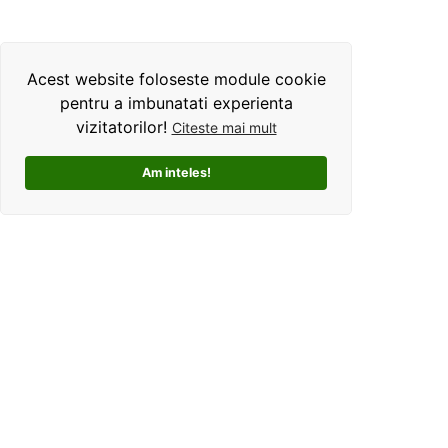
Acest website foloseste module cookie
pentru a imbunatati experienta
vizitatorilor!
Citeste mai mult
Am inteles!