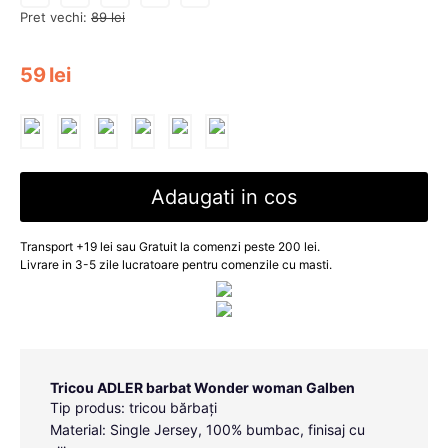
Pret vechi:
89
lei
59
lei
Adaugati in cos
Transport +19 lei sau Gratuit la comenzi peste 200 lei.
Livrare in 3-5 zile lucratoare pentru comenzile cu masti.
Tricou ADLER barbat Wonder woman Galben
Tip produs: tricou bărbați
Material: Single Jersey, 100% bumbac, finisaj cu