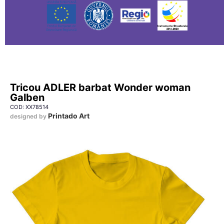
Tricou ADLER barbat Wonder woman
Galben
COD: XX78514
Printado Art
designed by