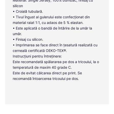
Material: Single Jersey, 100% bumbac, finisaj cu
silicon
• Croială tubulară.
• Tivul îngust al gulerului este confecționat din
material raiat 1:1, cu adaos de 5 % elastan.
• Este aplicată o bandă de întărire de la umăr la
umăr.
• Finisaj cu silicon.
• Imprimarea se face direct în țesatură realizată cu
cerneală certificată OEKO-TEX®.
Instrucțiuni pentru întreținere:
Este recomandată spălararea pe dos a tricoului, la o
temperatură de maxim 40 grade C.
Este de evitat călcarea direct pe print. Se
recomandă întoarcerea tricoului pe dos.