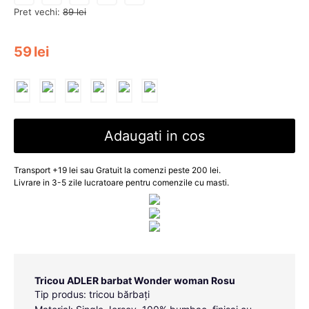
Pret vechi:
89
lei
59
lei
Adaugati in cos
Transport +19 lei sau Gratuit la comenzi peste 200 lei.
Livrare in 3-5 zile lucratoare pentru comenzile cu masti.
Tricou ADLER barbat Wonder woman Rosu
Tip produs: tricou bărbați