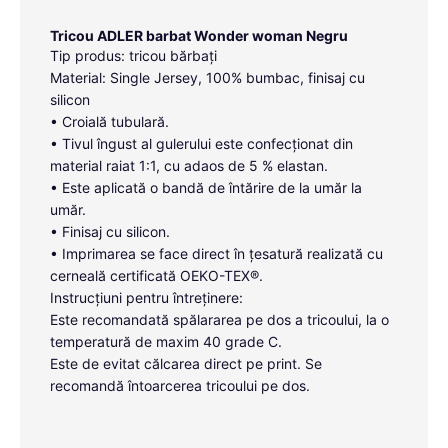
Tricou ADLER barbat Wonder woman Negru
Tip produs: tricou bărbați
Material: Single Jersey, 100% bumbac, finisaj cu
silicon
• Croială tubulară.
• Tivul îngust al gulerului este confecționat din
material raiat 1:1, cu adaos de 5 % elastan.
• Este aplicată o bandă de întărire de la umăr la
umăr.
• Finisaj cu silicon.
• Imprimarea se face direct în țesatură realizată cu
cerneală certificată OEKO-TEX®.
Instrucțiuni pentru întreținere:
Este recomandată spălararea pe dos a tricoului, la o
temperatură de maxim 40 grade C.
Este de evitat călcarea direct pe print. Se
recomandă întoarcerea tricoului pe dos.