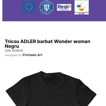
Tricou ADLER barbat Wonder woman
Negru
COD: XX78510
Printado Art
designed by